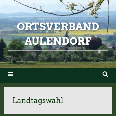
ORTSVERBAND
AULENDORF
Landtagswahl