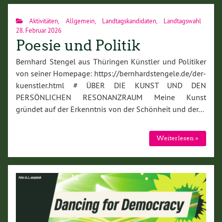
Aktivitäten
,
Allgemein
,
Landtagskandidaten
,
Landtagswahl
28. Februar 2026
Poesie und Politik
Bernhard Stengel aus Thüringen Künstler und Politiker
von seiner Homepage: https://bernhardstengele.de/der-
kuenstler.html # ÜBER DIE KUNST UND DEN
PERSÖNLICHEN RESONANZRAUM Meine Kunst
gründet auf der Er­kennt­nis von der Schön­heit und der…
Weiterlesen »