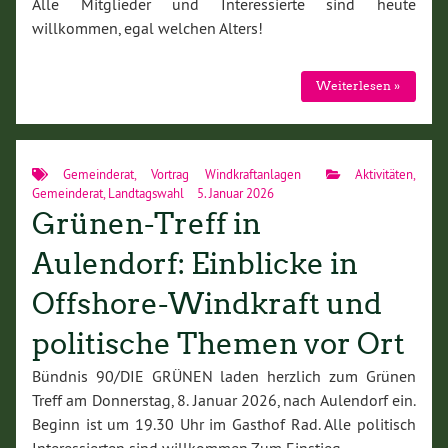
Alle Mitglieder und Interessierte sind heute
willkommen, egal welchen Alters!
Weiterlesen »
Gemeinderat
,
Vortrag Windkraftanlagen
Aktivitäten
,
Gemeinderat
,
Landtagswahl
5. Januar 2026
Grünen-Treff in
Aulendorf: Einblicke in
Offshore-Windkraft und
politische Themen vor Ort
Bündnis 90/DIE GRÜNEN laden herzlich zum Grünen
Treff am Donnerstag, 8. Januar 2026, nach Aulendorf ein.
Beginn ist um 19.30 Uhr im Gasthof Rad. Alle politisch
Interessierten sind willkommen.Zum Einstieg…