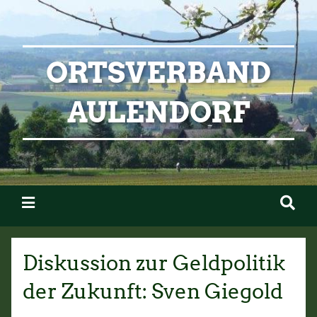
ORTSVERBAND
AULENDORF
Diskussion zur Geldpolitik
der Zukunft: Sven Giegold