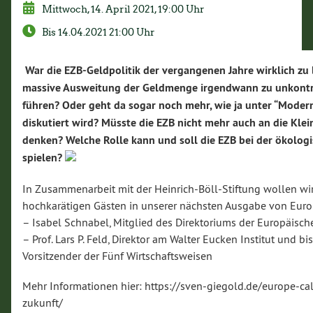
Mittwoch, 14. April 2021, 19:00 Uhr
Bis 14.04.2021 21:00 Uhr
War die EZB-Geldpolitik der vergangenen Jahre wirklich zu 
massive Ausweitung der Geldmenge irgendwann zu unkontrol
führen? Oder geht da sogar noch mehr, wie ja unter “Moder
diskutiert wird? Müsste die EZB nicht mehr auch an die Kle
denken? Welche Rolle kann und soll die EZB bei der ökolog
spielen?
In Zusammenarbeit mit der Heinrich-Böll-Stiftung wollen wir
hochkarätigen Gästen in unserer nächsten Ausgabe von Europ
– Isabel Schnabel, Mitglied des Direktoriums der Europäisc
– Prof. Lars P. Feld, Direktor am Walter Eucken Institut und b
Vorsitzender der Fünf Wirtschaftsweisen
Mehr Informationen hier: https://sven-giegold.de/europe-cal
zukunft/